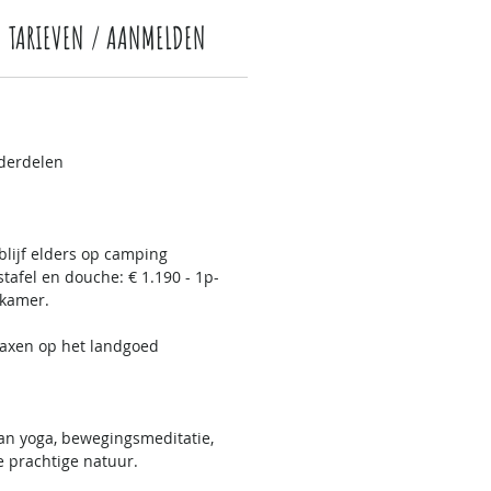
TARIEVEN / AANMELDEN
nderdelen
blijf elders op camping
tafel en douche: € 1.190 - 1p-
-kamer.
elaxen op het landgoed
van yoga, bewegingsmeditatie,
e prachtige natuur.