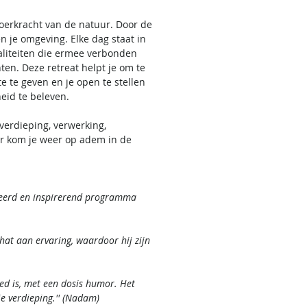
 oerkracht van de natuur. Door de
n je omgeving. Elke dag staat in
waliteiten die ermee verbonden
ten. Deze retreat helpt je om te
te te geven en je open te stellen
heid te beleven.
verdieping, verwerking,
er kom je weer op adem in de
rieerd en inspirerend programma
hat aan ervaring, waardoor hij zijn
oed is, met een dosis humor. Het
e verdieping.'' (Nadam)