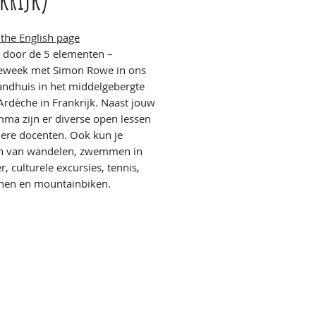
 the English page
s door de 5 elementen –
eweek met Simon Rowe in ons
andhuis in het middelgebergte
Ardèche in Frankrijk. Naast jouw
ma zijn er diverse open lessen
ere docenten. Ook kun je
en van wandelen, zwemmen in
, culturele excursies, tennis,
nen en mountainbiken.