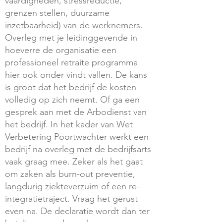
vaardigheden, stressreductie,
grenzen stellen, duurzame
inzetbaarheid) van de werknemers.
Overleg met je leidinggevende in
hoeverre de organisatie een
professioneel retraite programma
hier ook onder vindt vallen. De kans
is groot dat het bedrijf de kosten
volledig op zich neemt. Of ga een
gesprek aan met de Arbodienst van
het bedrijf. In het kader van Wet
Verbetering Poortwachter werkt een
bedrijf na overleg met de bedrijfsarts
vaak graag mee. Zeker als het gaat
om zaken als burn-out preventie,
langdurig ziekteverzuim of een re-
integratietraject. Vraag het gerust
even na. De declaratie wordt dan ter