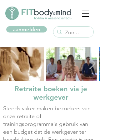
aanmelden
Retraite boeken via je
werkgever
Steeds vaker maken bezoekers van
onze retraite of
trainingsprogramma's gebruik van
een budget dat de werkgever ter
beschikking stelt. Een retraite is een