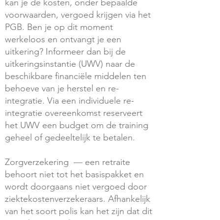
kan je de kosten, onder bepaalde
voorwaarden, vergoed krijgen via het
PGB. Ben je op dit moment
werkeloos en ontvangt je een
uitkering? Informeer dan bij de
uitkeringsinstantie (UWV) naar de
beschikbare financiële middelen ten
behoeve van je herstel en re-
integratie. Via een individuele re-
integratie overeenkomst reserveert
het UWV een budget om de training
geheel of gedeeltelijk te betalen.
Zorgverzekering — een retraite
behoort niet tot het basispakket en
wordt doorgaans niet vergoed door
ziektekostenverzekeraars. Afhankelijk
van het soort polis kan het zijn dat dit