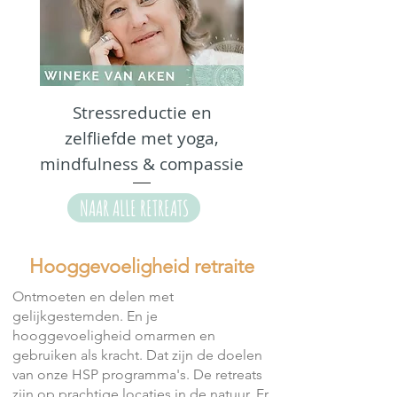
Stressreductie en
zelfliefde met yoga,
mindfulness & compassie
NAAR ALLE RETREATS
Hooggevoeligheid retraite
Ontmoeten en delen met
gelijkgestemden. En je
hooggevoeligheid omarmen en
gebruiken als kracht. Dat zijn de doelen
van onze HSP programma's. De retreats
zijn op prachtige locaties in de natuur. Er