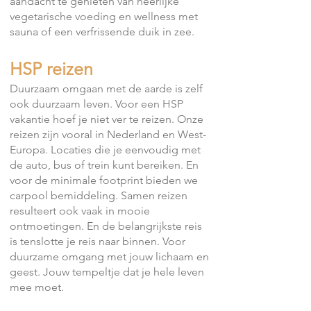
aandacht te genieten van heerlijke
vegetarische voeding en wellness met
sauna of een verfrissende duik in zee.
HSP reizen
Duurzaam omgaan met de aarde is zelf
ook duurzaam leven. Voor een HSP
vakantie hoef je niet ver te reizen. Onze
reizen zijn vooral in Nederland en West-
Europa. Locaties die je eenvoudig met
de auto, bus of trein kunt bereiken. En
voor de minimale footprint bieden we
carpool bemiddeling. Samen reizen
resulteert ook vaak in mooie
ontmoetingen. En de belangrijkste reis
is tenslotte je reis naar binnen. Voor
duurzame omgang met jouw lichaam en
geest. Jouw tempeltje dat je hele leven
mee moet.