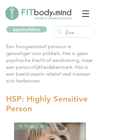
aanmelden
Een hoogsensitief persoon is
gevoeliger voor prikkels. Het is geen
psychische klacht of aandoening, maar
een persoonlijkheidskenmerk. Het is
een beeld waarin relatief veel mensen
zich herkennen
HSP: Highly Sensitive
Person
14-16 aug '26