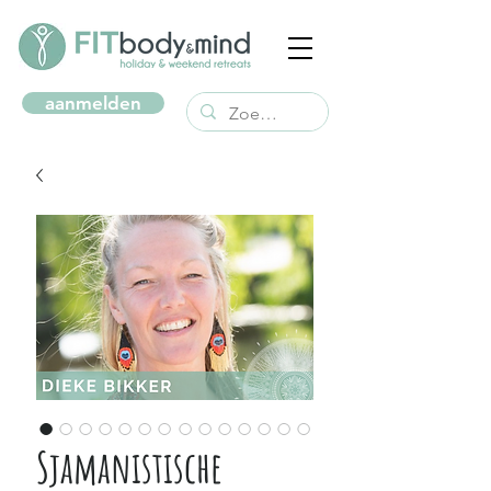
aanmelden
Sjamanistische