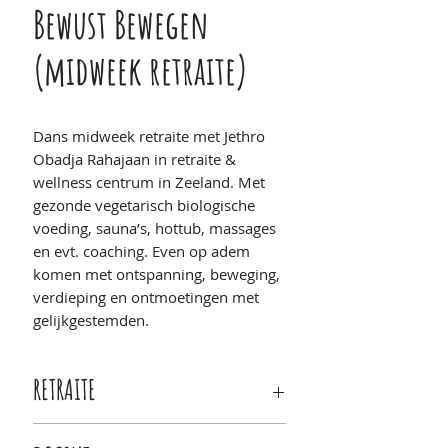
Bewust Bewegen
(midweek retraite)
Dans midweek retraite met Jethro
Obadja Rahajaan in retraite &
wellness centrum in Zeeland. Met
gezonde vegetarisch biologische
voeding, sauna’s, hottub, massages
en evt. coaching. Even op adem
komen met ontspanning, beweging,
verdieping en ontmoetingen met
gelijkgestemden.
RETRAITE
Wanneer:
zondag 2 juli/17u -