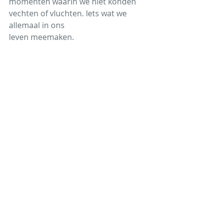
momenten waarin we niet konden 
vechten of vluchten. Iets wat we 
allemaal in ons
leven meemaken.