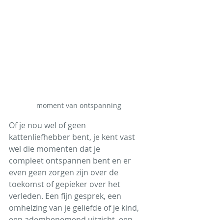
moment van ontspanning
Of je nou wel of geen 
kattenliefhebber bent, je kent vast 
wel die momenten dat je
compleet ontspannen bent en er 
even geen zorgen zijn over de 
toekomst of gepieker over het 
verleden. Een fijn gesprek, een 
omhelzing van je geliefde of je kind, 
een adembenemend uitzicht, een 