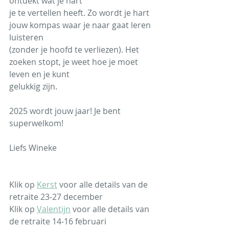
ontdekt wat je hart
je te vertellen heeft. Zo wordt je hart 
jouw kompas waar je naar gaat leren 
luisteren
(zonder je hoofd te verliezen). Het 
zoeken stopt, je weet hoe je moet 
leven en je kunt
gelukkig zijn.
2025 wordt jouw jaar! Je bent 
superwelkom! 
Liefs Wineke
Klik op 
Kerst
 voor alle details van de 
retraite 23-27 december
Klik op 
Valentijn
 voor alle details van 
de retraite 14-16 februari