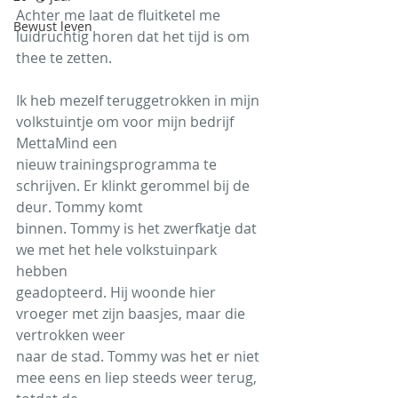
Achter me laat de fluitketel me 
Bewust leven
luidruchtig horen dat het tijd is om 
thee te zetten.
Ik heb mezelf teruggetrokken in mijn 
volkstuintje om voor mijn bedrijf 
MettaMind een
nieuw trainingsprogramma te 
schrijven. Er klinkt gerommel bij de 
deur. Tommy komt
binnen. Tommy is het zwerfkatje dat 
we met het hele volkstuinpark 
hebben
geadopteerd. Hij woonde hier 
vroeger met zijn baasjes, maar die 
vertrokken weer
naar de stad. Tommy was het er niet 
mee eens en liep steeds weer terug, 