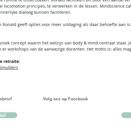
 locomotion principes, te verwerken in de lessen. Mindscience za
nnerlijke dialoog kunnen faciliteren.
en Ronald geeft opties voor meer uitdaging als daar behoefte aan is
 uniek concept waarin het welzijn van body & mind centraal staat. 
ijn er workshops van de aanwezige docenten. Het motto is: alles mag
 retraite:
 Smulders
sbrief
Volg ons op Facebook
ief