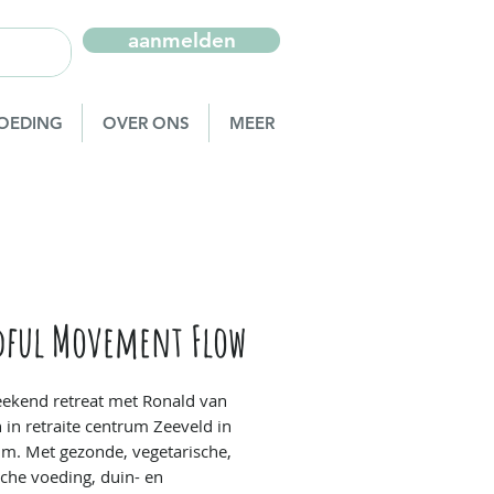
aanmelden
OEDING
OVER ONS
MEER
ful Movement Flow
ekend retreat met Ronald van
n in retraite centrum Zeeveld in
um. Met gezonde, vegetarische,
sche voeding, duin- en