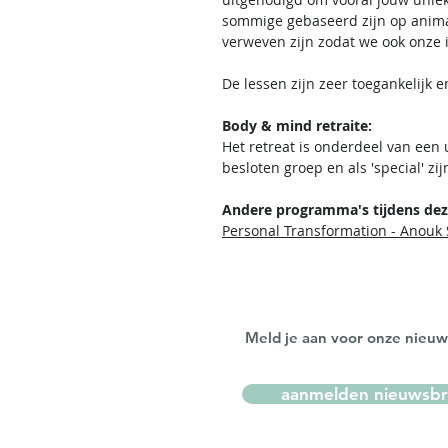
sommige gebaseerd zijn op animal
verweven zijn zodat we ook onze i
De lessen zijn zeer toegankelijk 
Body & mind retraite:
Het retreat is onderdeel van een
besloten groep en als 'special' z
Andere programma's tijdens deze
Personal Transformation - Anouk
Meld je aan voor onze nieuw
aanmelden nieuwsbr