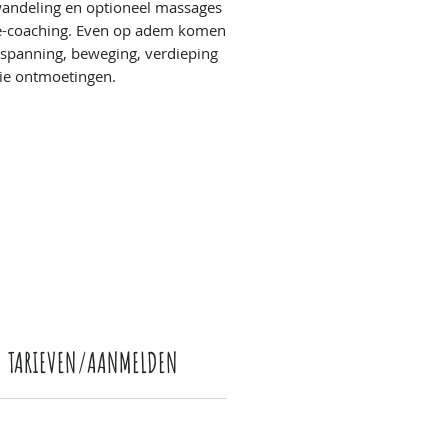
andeling en optioneel massages
é-coaching. Even op adem komen
spanning, beweging, verdieping
ie ontmoetingen.
TARIEVEN/AANMELDEN