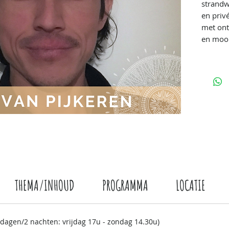
strandw
en priv
met ont
en moo
THEMA/INHOUD
PROGRAMMA
LOCATIE
 dagen/2 nachten: vrijdag 17u - zondag 14.30u)