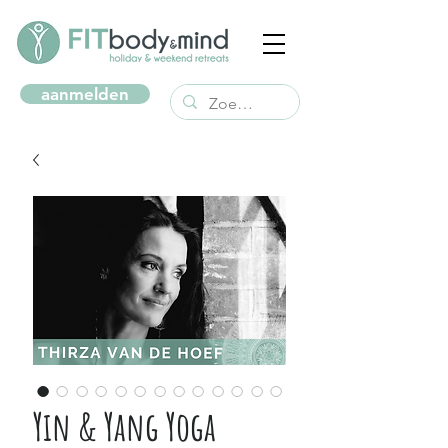
aanmelden
Yin & Yang Yoga