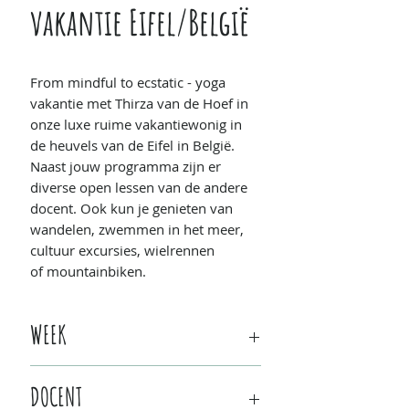
vakantie Eifel/België
From mindful to ecstatic - yoga
vakantie met Thirza van de Hoef in
onze luxe ruime vakantiewonig in
de heuvels van de Eifel in België.
Naast jouw programma zijn er
diverse open lessen van de andere
docent. Ook kun je genieten van
wandelen, zwemmen in het meer,
cultuur excursies, wielrennen
of mountainbiken.
WEEK
Programma wijziging:
deze
DOCENT
retraite is verplaatst naar Castricum