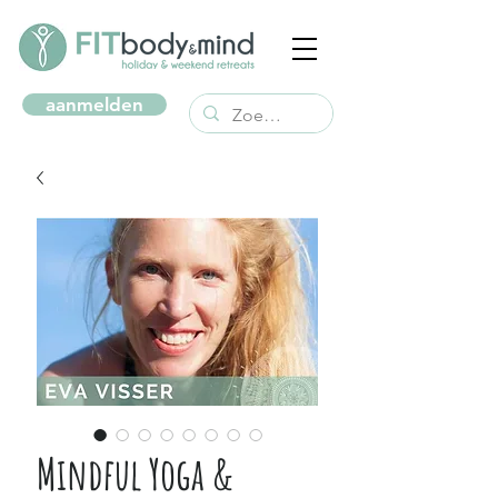
aanmelden
Mindful Yoga &