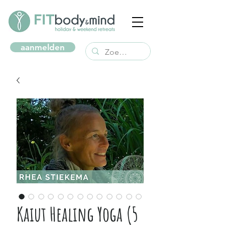
aanmelden
Kaiut Healing Yoga (5