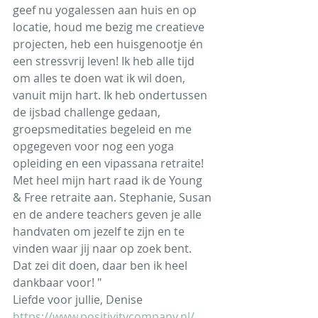
geef nu yogalessen aan huis en op 
locatie, houd me bezig me creatieve 
projecten, heb een huisgenootje én 
een stressvrij leven! Ik heb alle tijd 
om alles te doen wat ik wil doen, 
vanuit mijn hart. Ik heb ondertussen 
de ijsbad challenge gedaan, 
groepsmeditaties begeleid en me 
opgegeven voor nog een yoga 
opleiding en een vipassana retraite!
Met heel mijn hart raad ik de Young 
& Free retraite aan. Stephanie, Susan 
en de andere teachers geven je alle 
handvaten om jezelf te zijn en te 
vinden waar jij naar op zoek bent. 
Dat zei dit doen, daar ben ik heel 
dankbaar voor! "
Liefde voor jullie, Denise
https://www.positivitycompany.nl/