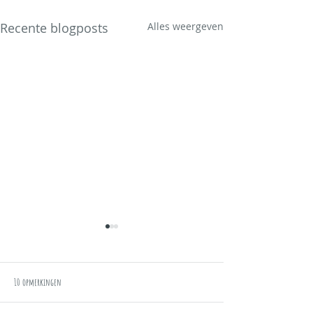
Recente blogposts
Alles weergeven
10 opmerkingen