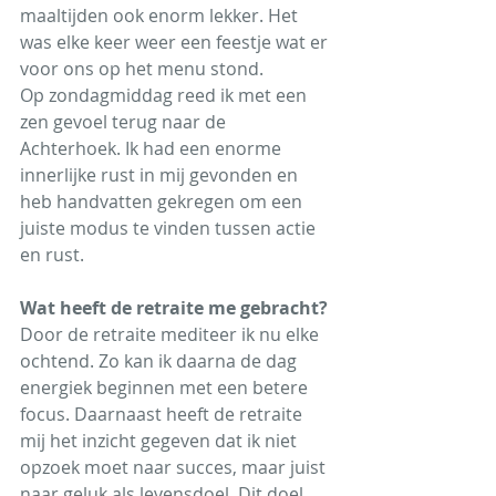
maaltijden ook enorm lekker. Het 
was elke keer weer een feestje wat er 
voor ons op het menu stond.
Op zondagmiddag reed ik met een 
zen gevoel terug naar de 
Achterhoek. Ik had een enorme 
innerlijke rust in mij gevonden en 
heb handvatten gekregen om een 
juiste modus te vinden tussen actie 
en rust.
Wat heeft de retraite me gebracht?
Door de retraite mediteer ik nu elke 
ochtend. Zo kan ik daarna de dag 
energiek beginnen met een betere 
focus. Daarnaast heeft de retraite 
mij het inzicht gegeven dat ik niet 
opzoek moet naar succes, maar juist 
naar geluk als levensdoel. Dit doel 