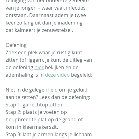
reiniging van het onderste gedeelte 
van je longen – waar vaak infecties 
ontstaan. Daarnaast adem je twee 
keer zo lang uit dan je inademing, 
dat kalmeert je zenuwstelsel.
Oefening
Zoek een plek waar je rustig kunt 
zitten (of liggen). Je kunt de uitleg van 
de oefening 
hier
 bekijken en de 
ademhaling is in 
deze video
 begeleid:
Niet in de gelegenheid om je geluid 
aan te zetten? Lees dan de oefening:
Stap 1: ga rechtop zitten.
Stap 2: plaats je voeten op 
heupbreedte plat op de grond of 
kom in kleermakerszit.
Stap 3: laat je armen langs je lichaam 