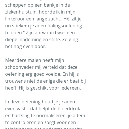
scheppen op een bankje in de 
ziekenhuistuin, hoorde ik in mijn 
linkeroor een lange zucht. ‘Hé, zit je 
nu stiekem je ademhalingsoefening 
te doen?’ Zijn antwoord was een 
diepe inademing en stilte. Zo ging 
het nog even door.
Meerdere malen heeft mijn 
schoonvader mij verteld dat deze 
oefening erg goed voelde. En hij is 
trouwens niet de enige die er baat bij 
heeft. Hij is geschikt voor iedereen.
In deze oefening houd je je adem 
even vast – dat helpt de bloeddruk 
en hartslag te normaliseren, je adem 
te controleren en zorgt voor een 