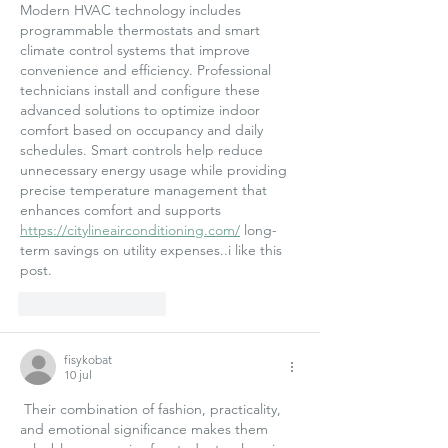
Modern HVAC technology includes 
programmable thermostats and smart 
climate control systems that improve 
convenience and efficiency. Professional 
technicians install and configure these 
advanced solutions to optimize indoor 
comfort based on occupancy and daily 
schedules. Smart controls help reduce 
unnecessary energy usage while providing 
precise temperature management that 
enhances comfort and supports 
https://citylineairconditioning.com/
 long-
term savings on utility expenses..i like this 
post.
Like
Reageren
fisykobat
10 jul
 Their combination of fashion, practicality, 
and emotional significance makes them 