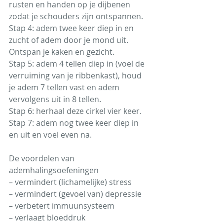
rusten en handen op je dijbenen 
zodat je schouders zijn ontspannen.
Stap 4: adem twee keer diep in en 
zucht of adem door je mond uit. 
Ontspan je kaken en gezicht.
Stap 5: adem 4 tellen diep in (voel de 
verruiming van je ribbenkast), houd 
je adem 7 tellen vast en adem 
vervolgens uit in 8 tellen.
Stap 6: herhaal deze cirkel vier keer.
Stap 7: adem nog twee keer diep in 
en uit en voel even na.
De voordelen van 
ademhalingsoefeningen
– vermindert (lichamelijke) stress
– vermindert (gevoel van) depressie
– verbetert immuunsysteem
– verlaagt bloeddruk