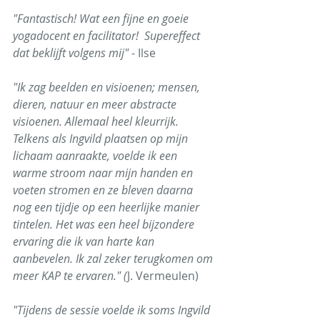
"Fantastisch! Wat een fijne en goeie 
yogadocent en facilitator!  Supereffect 
dat beklijft volgens mij"
 - Ilse
"Ik zag beelden en visioenen; mensen, 
dieren, natuur en meer abstracte 
visioenen. Allemaal heel kleurrijk. 
Telkens als Ingvild plaatsen op mijn 
lichaam aanraakte, voelde ik een 
warme stroom naar mijn handen en 
voeten stromen en ze bleven daarna 
nog een tijdje op een heerlijke manier 
tintelen. Het was een heel bijzondere 
ervaring die ik van harte kan 
aanbevelen. Ik zal zeker terugkomen om 
meer KAP te ervaren." (
J. Vermeulen)
"Tijdens de sessie voelde ik soms Ingvild 