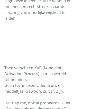
cognitieve ideeën eruit te bannen en 
om mensen rechtstreeks naar de 
ervaring van innerlijke wijsheid te 
leiden.
Toen verscheen KAP (Kundalini 
Activation Process) in mijn wereld. 
Uit het niets.
Geen technieken, ademtrucs of 
middeltjes. Gewoon. Zuiver. Zijn.
Het riep me, ook al probeerde ik het 
af te doen als een dwaze trend. (Dat 