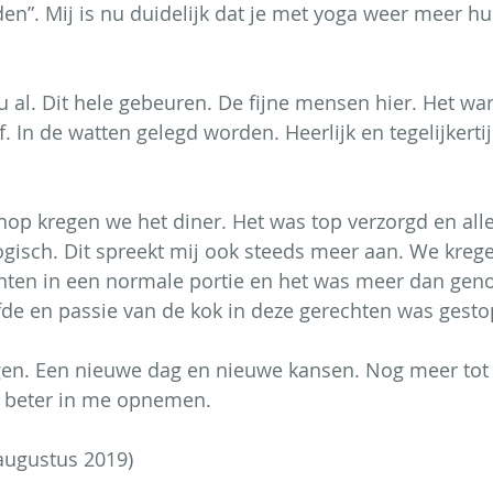
n”. Mij is nu duidelijk dat je met yoga weer meer h
u al. Dit hele gebeuren. De fijne mensen hier. Het wa
. In de watten gelegd worden. Heerlijk en tegelijkertij
hop kregen we het diner. Het was top verzorgd en all
ogisch. Dit spreekt mij ook steeds meer aan. We kreg
nten in een normale portie en het was meer dan geno
efde en passie van de kok in deze gerechten was gesto
rgen. Een nieuwe dag en nieuwe kansen. Nog meer tot 
 beter in me opnemen.
augustus 2019)