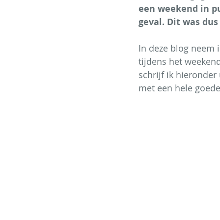
een weekend in pur
geval. Dit was dus
In deze blog neem i
tijdens het weekend
schrijf ik hieronder
met een hele goede