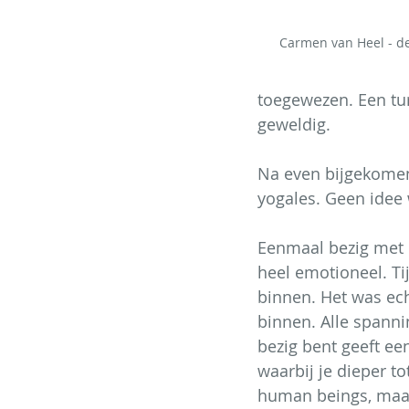
Carmen van Heel - d
toegewezen. Een tur
geweldig.
Na even bijgekomen
yogales. Geen idee 
Eenmaal bezig met d
heel emotioneel. Ti
binnen. Het was ech
binnen. Alle spanni
bezig bent geeft ee
waarbij je dieper to
human beings, maar 