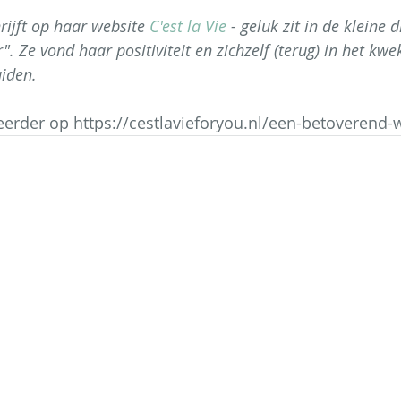
ijft op haar website 
C'est la Vie
 - geluk zit in de kleine 
 Ze vond haar positiviteit en zichzelf (terug) in het kwe
uiden. 
eerder op https://cestlavieforyou.nl/een-betoverend