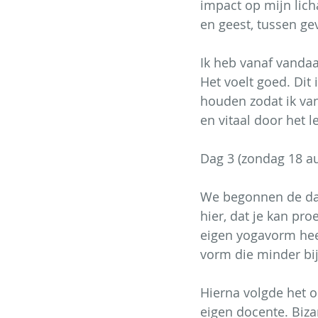
impact op mijn lich
en geest, tussen ge
Ik heb vanaf vandaag
Het voelt goed. Dit 
houden zodat ik van
en vitaal door het 
Dag 3 (zondag 18 a
We begonnen de dag
hier, dat je kan pro
eigen yogavorm hee
vorm die minder bij
Hierna volgde het o
eigen docente. Biza