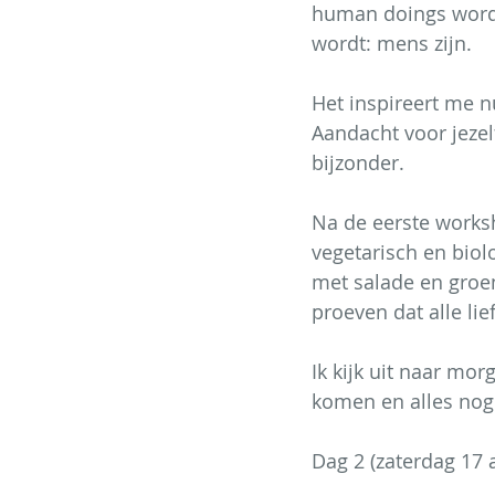
human doings worde
wordt: mens zijn.
Het inspireert me n
Aandacht voor jezelf
bijzonder. 
Na de eerste works
vegetarisch en biol
met salade en groe
proeven dat alle li
Ik kijk uit naar mo
komen en alles nog
Dag 2 (zaterdag 17 