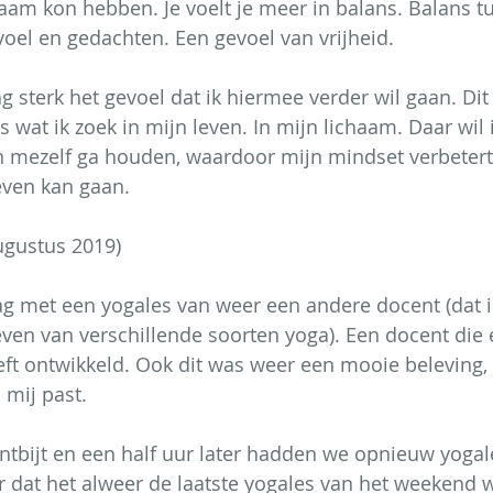
aam kon hebben. Je voelt je meer in balans. Balans t
voel en gedachten. Een gevoel van vrijheid.
 sterk het gevoel dat ik hiermee verder wil gaan. Dit p
is wat ik zoek in mijn leven. In mijn lichaam. Daar wil 
 mezelf ga houden, waardoor mijn mindset verbetert 
leven kan gaan.
ugustus 2019)
 met een yogales van weer een andere docent (dat is
even van verschillende soorten yoga). Een docent die e
ft ontwikkeld. Ook dit was weer een mooie beleving,
 mij past.
ntbijt en een half uur later hadden we opnieuw yogal
r dat het alweer de laatste yogales van het weekend wa