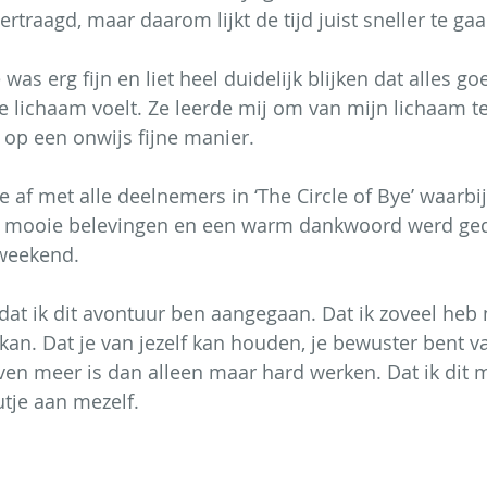
traagd, maar daarom lijkt de tijd juist sneller te gaa
as erg fijn en liet heel duidelijk blijken dat alles goe
je lichaam voelt. Ze leerde mij om van mijn lichaam t
 op een onwijs fijne manier.
 af met alle deelnemers in ‘The Circle of Bye’ waarbij
e mooie belevingen en een warm dankwoord werd ge
weekend.
dat ik dit avontuur ben aangegaan. Dat ik zoveel heb
kan. Dat je van jezelf kan houden, je bewuster bent v
even meer is dan alleen maar hard werken. Dat ik dit 
tje aan mezelf.