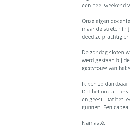
een heel weekend ver
Onze eigen docente w
maar de stretch in 
deed ze prachtig en
De zondag sloten we
werd gestaan bij d
gastvrouw van het 
Ik ben zo dankbaar 
Dat het ook anders 
en geest. Dat het l
gunnen. Een cadeau
Namasté.