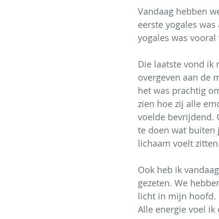
Vandaag hebben we 
eerste yogales was
yogales was vooral 
Die laatste vond ik
overgeven aan de mu
het was prachtig o
zien hoe zij alle em
voelde bevrijdend. O
te doen wat buiten j
lichaam voelt zitten
Ook heb ik vandaag
gezeten. We hebben 
licht in mijn hoofd
Alle energie voel i