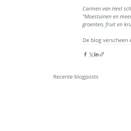
Carmen van Heel schr
"Moestuinen en meer".
groenten, fruit en kr
De blog verscheen 
Recente blogposts