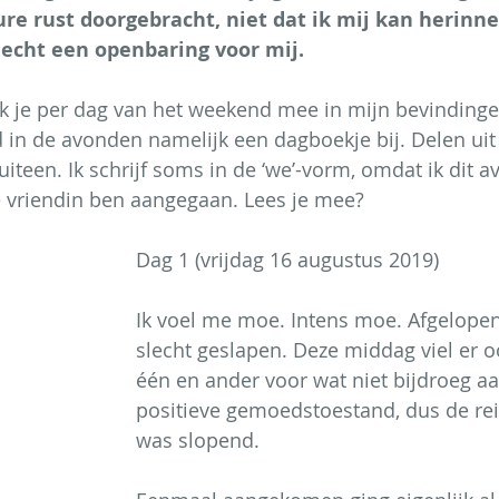
e rust doorgebracht, niet dat ik mij kan herinne
 echt een openbaring voor mij. 
k je per dag van het weekend mee in mijn bevindingen
 in de avonden namelijk een dagboekje bij. Delen uit
 uiteen. Ik schrijf soms in de ‘we’-vorm, omdat ik dit
 vriendin ben aangegaan. Lees je mee?
Dag 1 (vrijdag 16 augustus 2019)
Ik voel me moe. Intens moe. Afgelopen
slecht geslapen. Deze middag viel er o
één en ander voor wat niet bijdroeg a
positieve gemoedstoestand, dus de rei
was slopend.