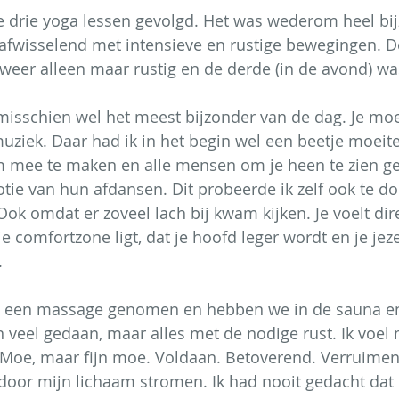
drie yoga lessen gevolgd. Het was wederom heel bij
 afwisselend met intensieve en rustige bewegingen. 
weer alleen maar rustig en de derde (in de avond) wa
 misschien wel het meest bijzonder van de dag. Je moes
ziek. Daar had ik in het begin wel een beetje moeit
m mee te maken en alle mensen om je heen te zien ge
otie van hun afdansen. Dit probeerde ik zelf ook te d
ok omdat er zoveel lach bij kwam kijken. Je voelt dire
e comfortzone ligt, dat je hoofd leger wordt en je jezelf
.
 een massage genomen en hebben we in de sauna en
veel gedaan, maar alles met de nodige rust. Ik voel 
. Moe, maar fijn moe. Voldaan. Betoverend. Verruimend
k door mijn lichaam stromen. Ik had nooit gedacht dat 