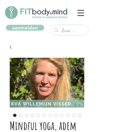
aanmelden
Mindful yoga, adem