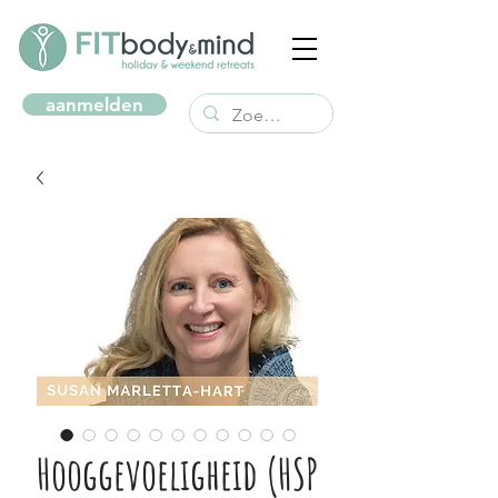
aanmelden
Hooggevoeligheid (HSP