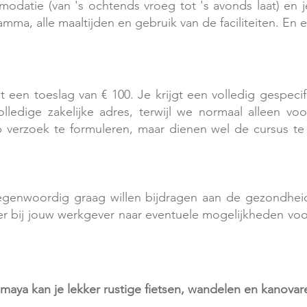
datie (van 's ochtends vroeg tot 's avonds laat) en j
amma, alle maaltijden en gebruik van de faciliteiten. En
t een toeslag van € 100. Je krijgt een volledig gespec
lledige zakelijke adres, terwijl we normaal alleen v
p verzoek te formuleren, maar dienen wel de cursus te
tegenwoordig graag willen bijdragen aan de gezondhei
r bij jouw werkgever naar eventuele mogelijkheden vo
maya kan je lekker rustige fietsen, wandelen en kanova