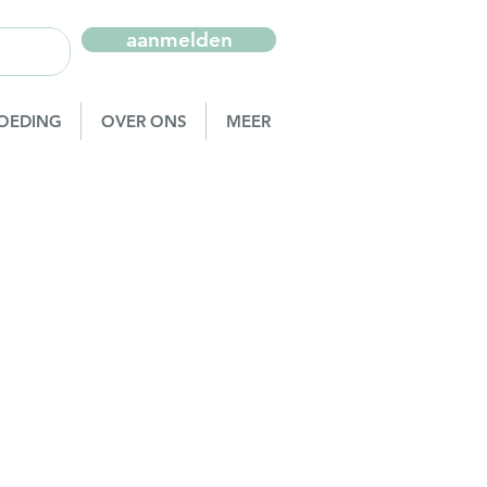
aanmelden
OEDING
OVER ONS
MEER