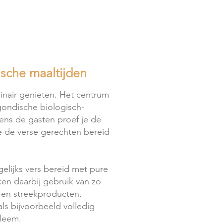
ische maaltijden
linair genieten. Het centrum
ondische biologisch-
ens de gasten proef je de
 de verse gerechten bereid
elijks vers bereid met pure
en daarbij gebruik van zo
- en streekproducten.
ls bijvoorbeeld volledig
bleem.