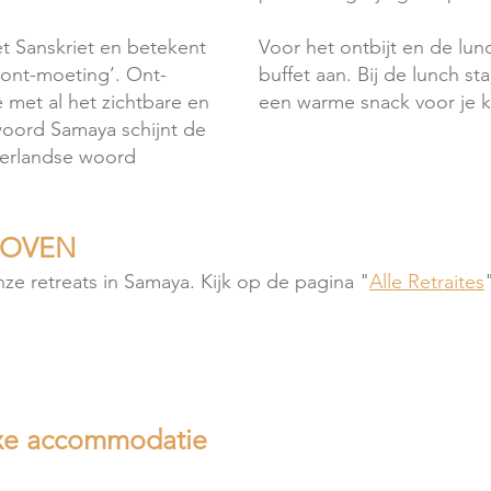
t Sanskriet en betekent
Voor het ontbijt en de lunc
 ont-moeting’. Ont-
buffet aan. Bij de lunch s
e met al het zichtbare en
een warme snack voor je kl
woord Samaya schijnt de
derlandse woord
HOVEN
ze retreats in Samaya. Kijk op de pagina "
Alle Retraites
luxe accommodatie