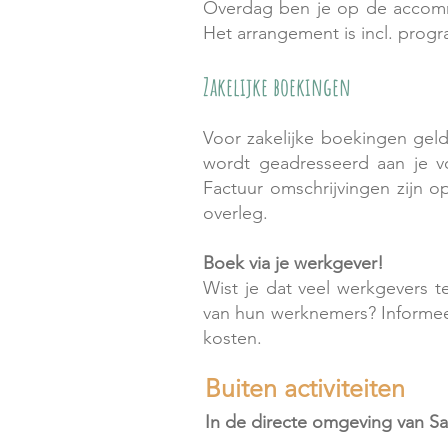
Overdag ben je op de accommo
Het arrangement is incl. progr
Zakelijke boekingen
Voor zakelijke boekingen geld
wordt geadresseerd aan je vo
Factuur omschrijvingen zijn o
overleg.
Boek via je werkgever!
Wist je dat veel werkgevers 
van hun werknemers? Informee
kosten.
Buiten activiteiten
In de directe omgeving van Sa