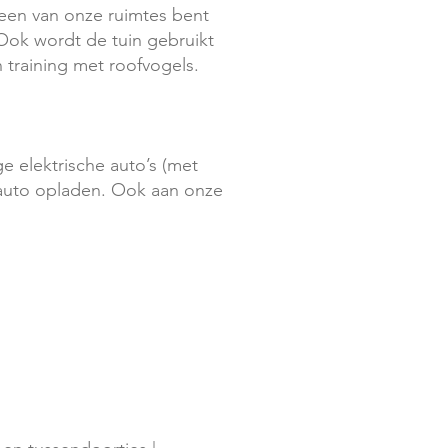
 een van onze ruimtes bent
Ook wordt de tuin gebruikt
training met roofvogels.
ge elektrische auto’s (met
 auto opladen. Ook aan onze