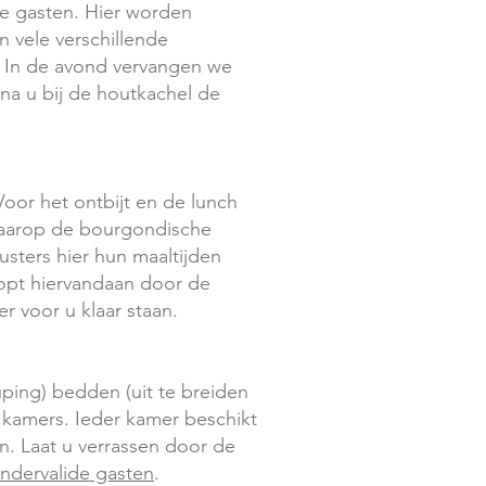
ze gasten. Hier worden
n vele verschillende
g. In de avond vervangen we
rna u bij de houtkachel de
oor het ontbijt en de lunch
) waarop de bourgondische
usters hier hun maaltijden
oopt hiervandaan door de
r voor u klaar staan.
ping) bedden (uit te breiden
 kamers. Ieder kamer beschikt
n. Laat u verrassen door de
ndervalide gasten
.