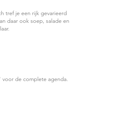
h tref je een rijk gevarieerd
taan daar ook soep, salade en
aar.
" voor de complete agenda.