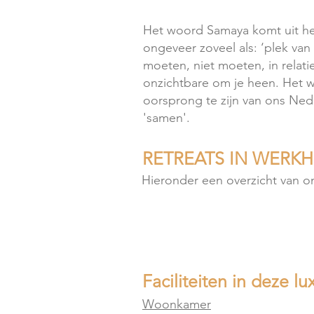
Het woord Samaya komt uit he
ongeveer zoveel als: ‘plek van
moeten, niet moeten, in relati
onzichtbare om je heen. Het 
oorsprong te zijn van ons Ne
'samen'.
RETREATS IN WERK
Hieronder een overzicht van on
Faciliteiten in deze 
Woonkamer