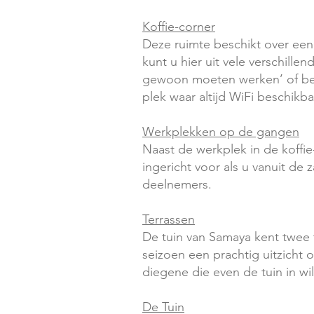
Koffie-corner
Deze ruimte beschikt over een 
kunt u hier uit vele verschill
gewoon moeten werken’ of beh
plek waar altijd WiFi beschikb
Werkplekken op de gangen
Naast de werkplek in de koffie
ingericht voor als u vanuit de
deelnemers.
Terrassen
De tuin van Samaya kent twee t
seizoen een prachtig uitzicht 
diegene die even de tuin in wil
De Tuin