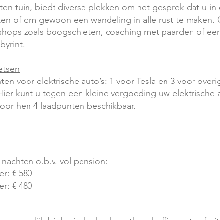
ten tuin, biedt diverse plekken om het gesprek dat u in
ten of om gewoon een wandeling in alle rust te maken. 
hops zoals boogschieten, coaching met paarden of een 
byrint.
etsen
en voor elektrische auto’s: 1 voor Tesla en 3 voor overi
ier kunt u tegen een kleine vergoeding uw elektrische
 voor hen 4 laadpunten beschikbaar.
nachten o.b.v. vol pension:​
r: € 580
r: € 480