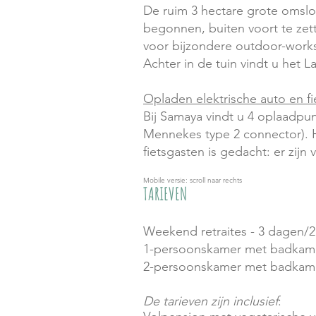
De ruim 3 hectare grote omslo
begonnen, buiten voort te zet
voor bijzondere outdoor-works
Achter in de tuin vindt u het La
Opladen elektrische auto en fi
Bij Samaya vindt u 4 oplaadpunt
Mennekes type 2 connector). H
fietsgasten is gedacht: er zijn
Mobile versie: scroll naar rechts
TARIEVEN
Weekend retraites - 3 dagen/2 
1-persoonskamer met badkame
2-persoonskamer met badkame
De tarieven zijn inclusief
: