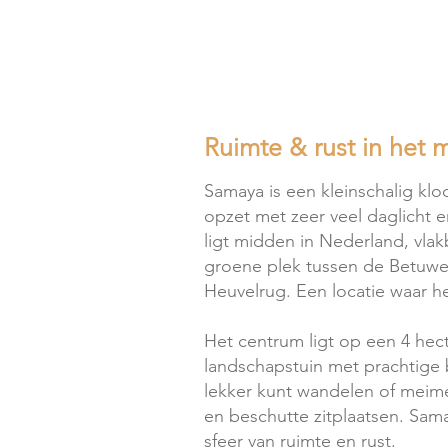
Ruimte & rust in het 
Samaya is een kleinschalig klo
opzet met zeer veel daglicht e
ligt midden in Nederland, vlak
groene plek tussen de Betuwe
Heuvelrug. Een locatie waar het
Het centrum ligt op een 4 hec
landschapstuin met prachtige
lekker kunt wandelen of meime
en beschutte zitplaatsen. Sam
sfeer van ruimte en rust.