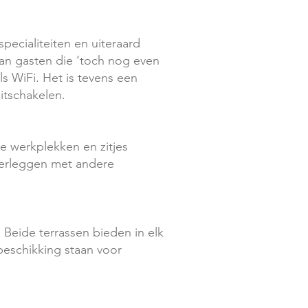
pecialiteiten en uiteraard
 aan gasten die ‘toch nog even
 WiFi. Het is tevens een
itschakelen.
e werkplekken en zitjes
overleggen met andere
 Beide terrassen bieden in elk
beschikking staan voor