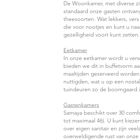
De Woonkamer, met diverse zit
standaard onze gasten ontvange
theesoorten. Wat lekkers, vers
die voor nootjes en kunt u naa
gezelligheid voort kunt zetten.
Eetkamer
In onze eetkamer wordt u verw
bieden we dit in buffetvorm aa
maaltijden geserveerd worden. 
nuttigden, wat u op een nosta
tuindeuren zo de boomgaard in,
Gastenkamers
Samaya beschikt over 30 comfo
tot maximaal 46). U kunt kiez
over eigen sanitair en zijn ve
overweldigende rust van onze 