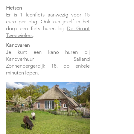
Fietsen
Er is 1 leenfiets aanwezig voor 15
euro per dag. Ook kun jezelf in het
dorp een fiets huren bij
De Groot
Tweewielers
.
​Kanovaren
Je kunt een kano huren bij
Kanoverhuur Salland
Zonnenbergerdijk 18, op enkele
minuten lopen.