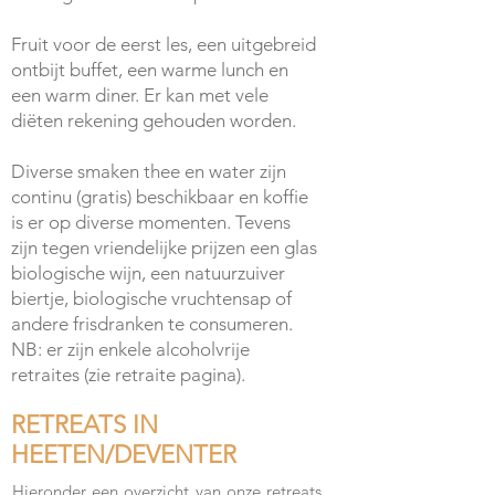
Fruit voor de eerst les, een uitgebreid
ontbijt buffet, een warme lunch en
een warm diner. Er kan met vele
diëten rekening gehouden worden.
Diverse smaken thee en water zijn
continu (gratis) beschikbaar en koffie
is er op diverse momenten. Tevens
zijn tegen vriendelijke prijzen een glas
biologische wijn, een natuurzuiver
biertje, biologische vruchtensap of
andere frisdranken te consumeren.
NB: er zijn enkele alcoholvrije
retraites (zie retraite pagina).
RETREATS IN
HEETEN/DEVENTER
Hieronder een overzicht van onze retreats