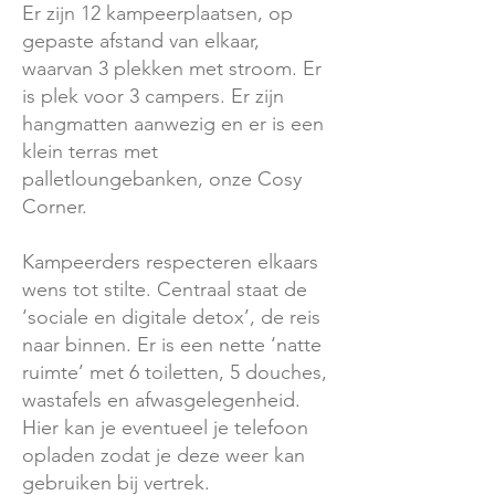
Er zijn 12 kampeerplaatsen, op
gepaste afstand van elkaar,
waarvan 3 plekken met stroom. Er
is plek voor 3 campers. Er zijn
hangmatten aanwezig en er is een
klein terras met
palletloungebanken, onze Cosy
Corner.
Kampeerders respecteren elkaars
wens tot stilte. Centraal staat de
‘sociale en digitale detox’, de reis
naar binnen. Er is een nette ‘natte
ruimte’ met 6 toiletten, 5 douches,
wastafels en afwasgelegenheid.
Hier kan je eventueel je telefoon
opladen zodat je deze weer kan
gebruiken bij vertrek.