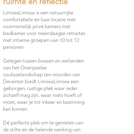
ruimte en reflectie
LimosaLimosa is een natuurrijke
comfortabele en luxe locatie met
voornamelijk privé kamers met
badkamer voor meerdaagse retraites
met intieme groepen van 10 tot 12
personen.
Gelegen tussen bossen en weilanden
van het Overijsselse
coulisselandschap ten noorden van
Deventer biedt LimosaLimosa een
geborgen, rustige plek waar ieder
zichzelf mag zijn, waar niets hoeft of
moet, waar je tot inkeer en bezinning
kan komen.
Dé perfecte plek om te genieten van
de stilte en de helende werking van