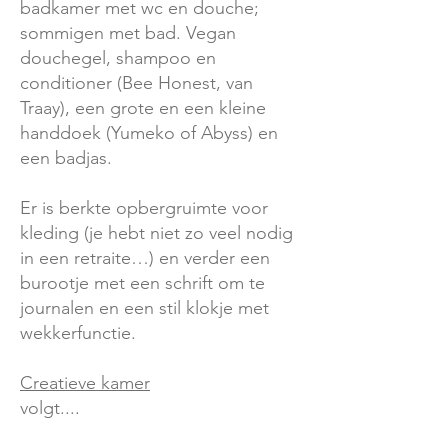
badkamer met wc en douche;
sommigen met bad. Vegan
douchegel, shampoo en
conditioner (Bee Honest, van
Traay), een grote en een kleine
handdoek (Yumeko of Abyss) en
een badjas.
Er is berkte opbergruimte voor
kleding (je hebt niet zo veel nodig
in een retraite…) en verder een
burootje met een schrift om te
journalen en een stil klokje met
wekkerfunctie.
Creatieve kamer
volgt....