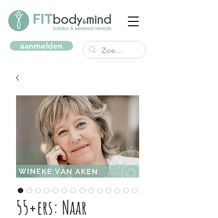
aanmelden
55+ers: Naar